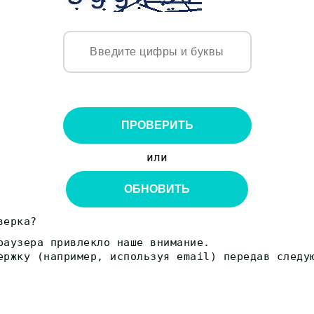
ПРОВЕРИТЬ
или
ОБНОВИТЬ
верка?
раузера привлекло наше внимание.
ержку (например, используя email) передав следу