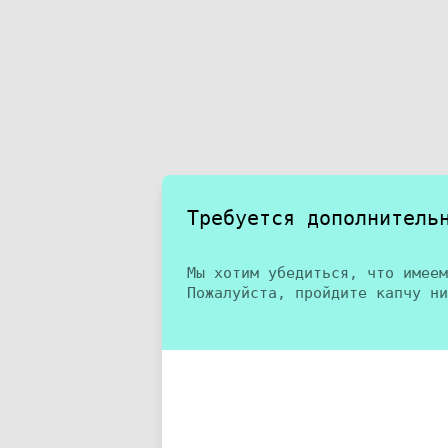
Требуется дополнитель
Мы хотим убедиться, что имеем
Пожалуйста, пройдите капчу ни