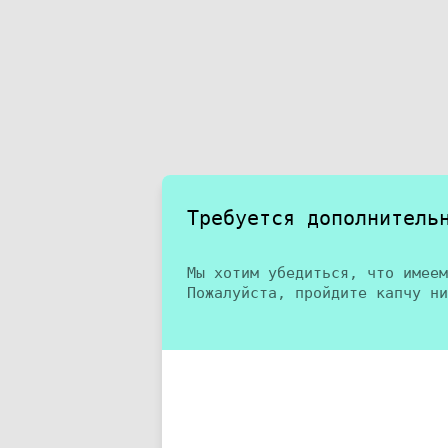
Требуется дополнитель
Мы хотим убедиться, что имеем
Пожалуйста, пройдите капчу ни