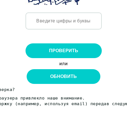
ПРОВЕРИТЬ
или
ОБНОВИТЬ
верка?
раузера привлекло наше внимание.
ержку (например, используя email) передав следу